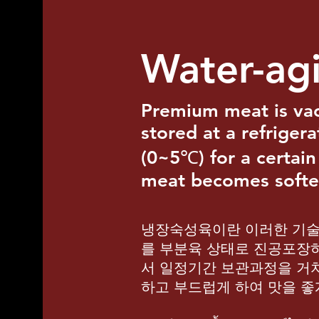
Water-ag
Premium meat is va
stored at a refrige
(0~5℃) for a certain
meat becomes softer
냉장숙성육이란 이러한 기술
를 부분육 상태로 진공포장하
서 일정기간 보관과정을 거
하고 부드럽게 하여 맛을 좋