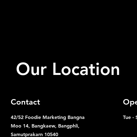
Our Location
Contact
Ope
42/52 Foodie Marketing Bangna
Tue - 
Moo 14, Bangkaew, Bangphli,
Samutprakarn 10540