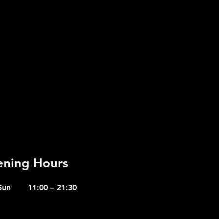
ning Hours
Sun
11:00 – 21:30