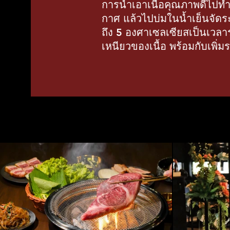
การนำเอาเนื้อคุณภาพดีไปท
กาศ แล้วไปบ่มในน้ำเย็นจัดร
ถึง 5 องศาเซลเซียสเป็นเวลา
เหนียวของเนื้อ พร้อมกับเพิ่มรส