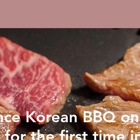
nce Korean BBQ on
 for the first time i