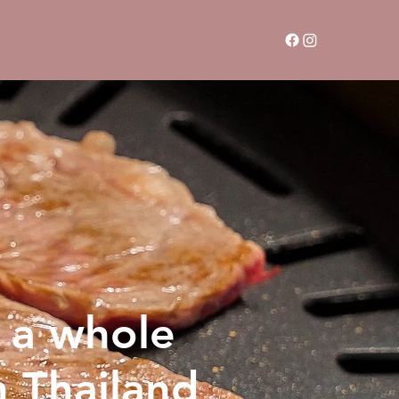
 a whole
n Thailand