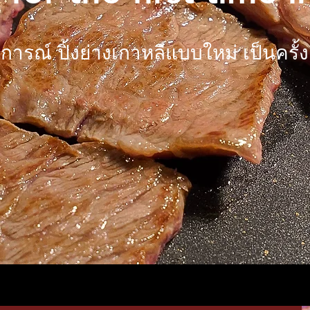
การณ์ ปิ้งย่างเกาหลีแบบใหม่ เป็นครั