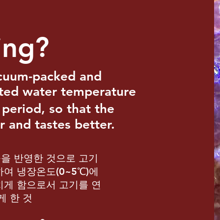
ing?
cuum-packed and
rated water temperature
 period, so that the
 and tastes better.
을 반영한 것으로 고기
여 냉장온도(0~5℃)에
치게 함으로서 고기를 연
게 한 것